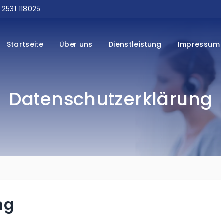
 2531 118025
Startseite
Über uns
Dienstleistung
Impressum
Datenschutzerklärung
ng