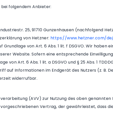
e bei folgendem Anbieter:
Industriestr. 25, 91710 Gunzenhausen (nachfolgend Het
zerklärung von Hetzner:
https://www.hetzner.com/de/
 Grundlage von Art. 6 Abs. 1 lit. f DSGVO. Wir haben ei
serer Website. Sofern eine entsprechende Einwilligung
ge von Art. 6 Abs. 1 lit. a DSGVO und § 25 Abs. 1 TDDDG,
ff auf Informationen im Endgerät des Nutzers (z. B. D
erzeit widerrufbar.
sverarbeitung (AVV) zur Nutzung des oben genannten D
h vorgeschriebenen Vertrag, der gewährleistet, dass 