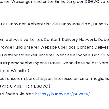
eren Weisungen und unter Einhaltung der DSGVO vera
 Bunny.net. Anbieter ist die BunnyWay d.o.o., Dunajska
in weltweit verteiltes Content Delivery Network. Dabe
Browser und unserer Website über das Content Deliver
ie Leistungsfähigkeit unserer Website erhöhen. Das CDN
 CDN personenbezogene Daten, wenn diese selbst vom 
f der Website).
auf unserem berechtigten Interesse an einer möglichst
t. 6 Abs. 1 lit. f DSGVO).
N finden Sie hier:
https://bunny.net/privacy/
.