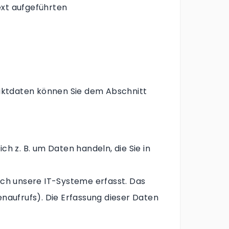
xt aufgeführten
aktdaten können Sie dem Abschnitt
h z. B. um Daten handeln, die Sie in
ch unsere IT-Systeme erfasst. Das
enaufrufs). Die Erfassung dieser Daten