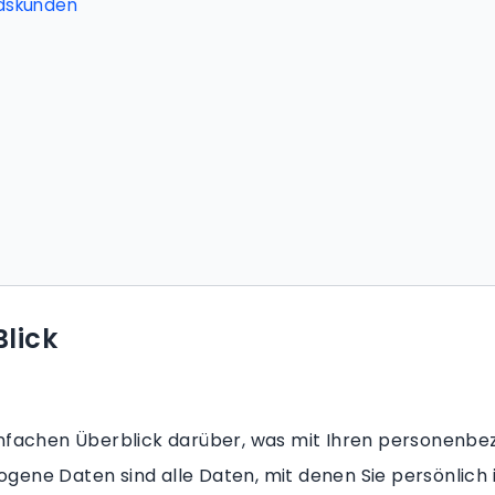
dskunden
Blick
infachen Überblick darüber, was mit Ihren personenbe
ene Daten sind alle Daten, mit denen Sie persönlich i