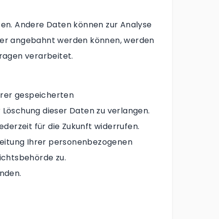
isten. Andere Daten können zur Analyse
oder angebahnt werden können, werden
ragen verarbeitet.
hrer gespeicherten
 Löschung dieser Daten zu verlangen.
ederzeit für die Zukunft widerrufen.
eitung Ihrer personenbezogenen
ichtsbehörde zu.
enden.