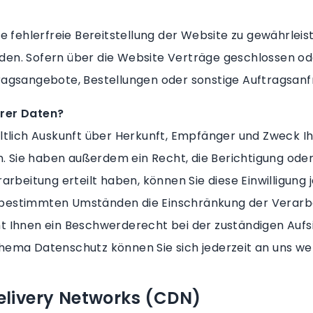
ne fehlerfreie Bereitstellung der Website zu gewährle
den. Sofern über die Website Verträge geschlossen 
ragsangebote, Bestellungen oder sonstige Auftragsanf
hrer Daten?
eltlich Auskunft über Herkunft, Empfänger und Zweck I
 Sie haben außerdem ein Recht, die Berichtigung oder
arbeitung erteilt haben, können Sie diese Einwilligung j
 bestimmten Umständen die Einschränkung der Verarb
t Ihnen ein Beschwerderecht bei der zuständigen Aufs
hema Datenschutz können Sie sich jederzeit an uns w
elivery Networks (CDN)