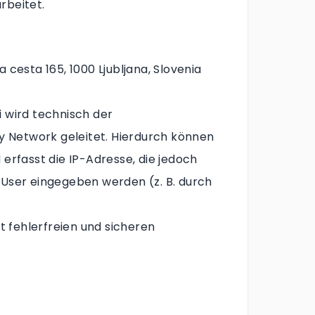
rbeitet.
 cesta 165, 1000 Ljubljana, Slovenia
i wird technisch der
y Network geleitet. Hierdurch können
 erfasst die IP-Adresse, die jedoch
User eingegeben werden (z. B. durch
 fehlerfreien und sicheren