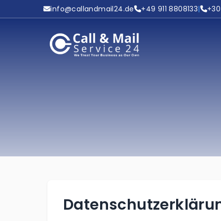
info@callandmail24.de
+49 911 8808133
|
+30
Datenschutz­erkläru