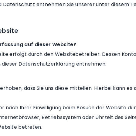
a Datenschutz entnehmen Sie unserer unter diesem Te
ebsite
erfassung auf dieser Website?
site erfolgt durch den Websitebetreiber. Dessen Kont
 in dieser Datenschutzerklärung entnehmen.
oben, dass Sie uns diese mitteilen. Hierbei kann es sic
 nach Ihrer Einwilligung beim Besuch der Website dur
 Internetbrowser, Betriebssystem oder Uhrzeit des Seit
Website betreten.